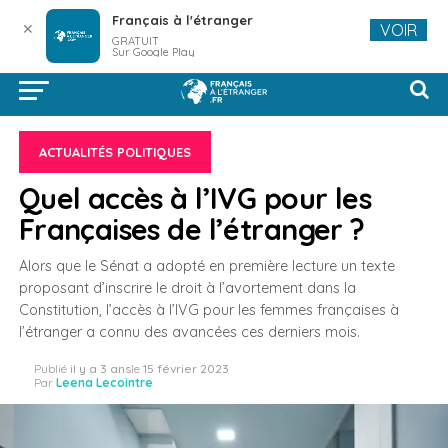
Français à l'étranger
✕
VOIR
GRATUIT
Sur Google Play
ACTUALITÉS POLITIQUES
Quel accès à l’IVG pour les
Françaises de l’étranger ?
Alors que le Sénat a adopté en première lecture un texte
proposant d’inscrire le droit à l’avortement dans la
Constitution, l’accès à l’IVG pour les femmes françaises à
l’étranger a connu des avancées ces derniers mois.
Publié
il y a 3 ans
le
15 février 2023
Par
Leena Lecointre