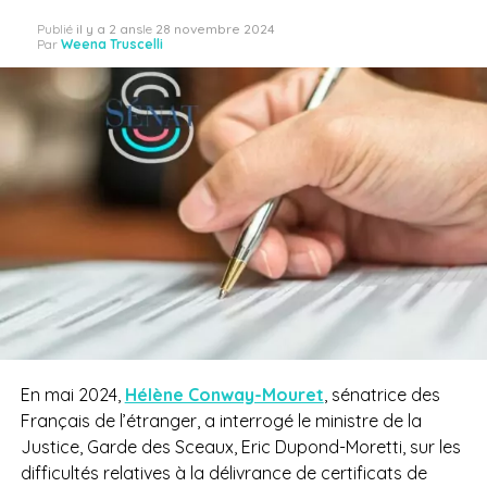
Publié
il y a 2 ans
le
28 novembre 2024
Par
Weena Truscelli
En mai 2024,
Hélène Conway-Mouret
, sénatrice des
Français de l’étranger, a interrogé le ministre de la
Justice, Garde des Sceaux, Eric Dupond-Moretti, sur les
difficultés relatives à la délivrance de certificats de