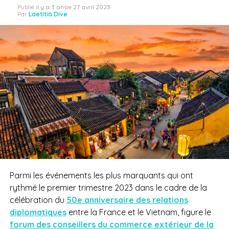
Publié
il y a 3 ans
le
27 avril 2023
Par
Laetitia Dive
Parmi les événements les plus marquants qui ont
rythmé le premier trimestre 2023 dans le cadre de la
célébration du
50e anniversaire des relations
diplomatiques
entre la France et le Vietnam, figure le
forum des conseillers du commerce extérieur de la