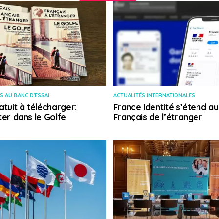
S AU BANC D'ESSAI
ACTUALITÉS INTERNATIONALES
atuit à télécharger:
France Identité s’étend au
ter dans le Golfe
Français de l’étranger