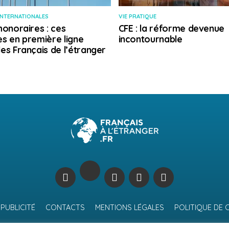
INTERNATIONALES
VIE PRATIQUE
honoraires : ces
CFE : la réforme devenue
s en première ligne
incontournable
es Français de l’étranger
PUBLICITÉ
CONTACTS
MENTIONS LÉGALES
POLITIQUE DE 