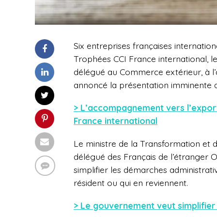
Six entreprises françaises internatio
Trophées CCI France international, le 
délégué au Commerce extérieur, à l’at
annoncé la présentation imminente 
> L’accompagnement vers l’export
France international
Le ministre de la Transformation et de
délégué des Français de l’étranger Oli
simplifier les démarches administrativ
résident ou qui en reviennent.
> Le gouvernement veut simplifier