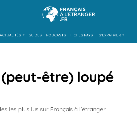
ACTUALITÉS
GUIDES
PODCASTS
FICHES PAYS
S’EXPATRIER
(peut-être) loupé
es les plus lus sur Français à l’étranger.