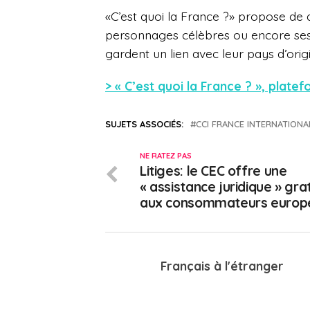
«C’est quoi la France ?» propose de d
personnages célèbres ou encore ses e
gardent un lien avec leur pays d’origi
> « C’est quoi la France ? », plate
SUJETS ASSOCIÉS:
CCI FRANCE INTERNATIONA
NE RATEZ PAS
Litiges: le CEC offre une
« assistance juridique » gra
aux consommateurs europ
Français à l'étranger