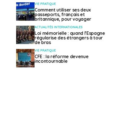
VIE PRATIQUE
Comment utiliser ses deux
passeports, français et
britannique, pour voyager
ACTUALITÉS INTERNATIONALES
Loi mémorielle : quand l’Espagne
régularise des étrangers à tour
de bras
VIE PRATIQUE
CFE : la réforme devenue
incontournable