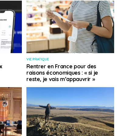
VIE PRATIQUE
x
Rentrer en France pour des
raisons économiques : « si je
reste, je vais m’appauvrir »