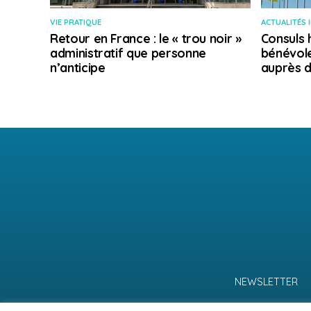
VIE PRATIQUE
ACTUALITÉS 
Retour en France : le « trou noir »
Consuls 
administratif que personne
bénévole
n’anticipe
auprès d
NEWSLETTER