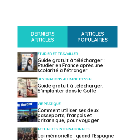
DERNIERS
ARTICLES
ARTICLES
POPULAIRES
ETUDIER ET TRAVAILLER
Guide gratuit à télécharger :
Etudier en France après une
scolarité à l’étranger
DESTINATIONS AU BANC D'ESSAI
Guide gratuit à télécharger:
S’implanter dans le Golfe
VIE PRATIQUE
Comment utiliser ses deux
passeports, français et
britannique, pour voyager
ACTUALITÉS INTERNATIONALES
Loi mémorielle : quand l’Espagne