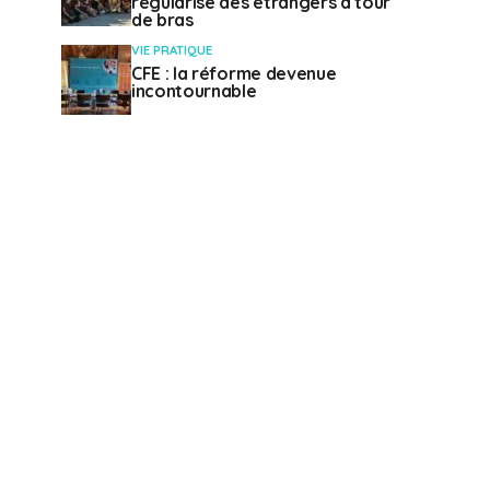
régularise des étrangers à tour
de bras
VIE PRATIQUE
CFE : la réforme devenue
incontournable