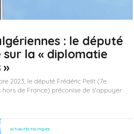
lgériennes : le député
 sur la « diplomatie
 »
e 2023, le député Frédéric Petit (7e
is hors de France) préconise de s'appuyer
ACTUALITÉS POLITIQUES