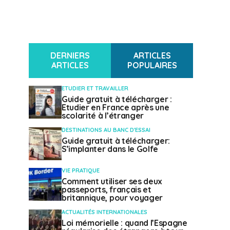
DERNIERS
ARTICLES
ARTICLES
POPULAIRES
ETUDIER ET TRAVAILLER
Guide gratuit à télécharger :
Etudier en France après une
scolarité à l’étranger
DESTINATIONS AU BANC D'ESSAI
Guide gratuit à télécharger:
S’implanter dans le Golfe
VIE PRATIQUE
Comment utiliser ses deux
passeports, français et
britannique, pour voyager
ACTUALITÉS INTERNATIONALES
Loi mémorielle : quand l’Espagne