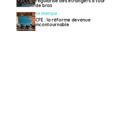
régularise des étrangers à tour
de bras
VIE PRATIQUE
CFE : la réforme devenue
incontournable