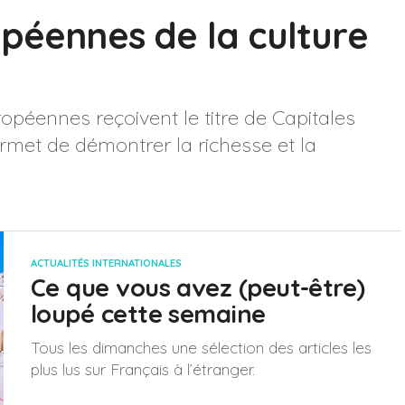
opéennes de la culture
opéennes reçoivent le titre de Capitales
rmet de démontrer la richesse et la
ACTUALITÉS INTERNATIONALES
Ce que vous avez (peut-être)
loupé cette semaine
Tous les dimanches une sélection des articles les
plus lus sur Français à l’étranger.