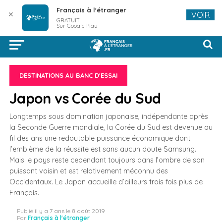
Français à l'étranger
✕
VOIR
GRATUIT
Sur Google Play
DESTINATIONS AU BANC D'ESSAI
Japon vs Corée du Sud
Longtemps sous domination japonaise, indépendante après
la Seconde Guerre mondiale, la Corée du Sud est devenue au
fil des ans une redoutable puissance économique dont
l’emblème de la réussite est sans aucun doute Samsung.
Mais le pays reste cependant toujours dans l’ombre de son
puissant voisin et est relativement méconnu des
Occidentaux. Le Japon accueille d’ailleurs trois fois plus de
Français.
Publié
il y a 7 ans
le
8 août 2019
Par
Français à l'étranger