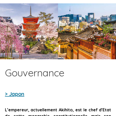
Gouvernance
> Japon
L’empereur, actuellement Akihito, est le chef d’Etat
de cette monarchie constitutionnelle mais son