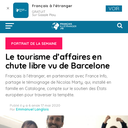
Français à l'étranger
✕
VOIR
GRATUIT
Sur Google Play
PORTRAIT DE LA SEMAINE
Le tourisme d’affaires en
chute libre vu de Barcelone
Français à l’étranger, en partenariat avec France Info,
partage le témoignage de Nicolas Marty, qui, installé en
famille en Catalogne, compte sur le soutien des États
européen pour traverser la tempête.
Publié
il y a 6 ans
le
17 mai 2020
Par
Emmanuel Langlois