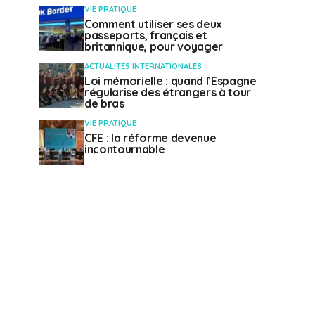
VIE PRATIQUE
Comment utiliser ses deux
passeports, français et
britannique, pour voyager
ACTUALITÉS INTERNATIONALES
Loi mémorielle : quand l’Espagne
régularise des étrangers à tour
de bras
VIE PRATIQUE
CFE : la réforme devenue
incontournable