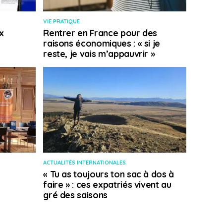
VIE PRATIQUE
x
Rentrer en France pour des
raisons économiques : « si je
reste, je vais m’appauvrir »
ACTUALITÉS INTERNATIONALES
« Tu as toujours ton sac à dos à
faire » : ces expatriés vivent au
gré des saisons