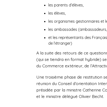
les parents d’élèves,
les élèves,
les organismes gestionnaires et le
les ambassades (ambassadeurs, 
et
les représentants des Français 
de l’étranger)
A la suite des retours de ce questio
(qui se tiendra en format hybride) s
du Commerce extérieur, de l’Attractiv
Une troisième phase de restitution se
réunion du Conseil d’orientation Inter
présidée par la ministre Catherine C
et le ministre délégué Olivier Becht.