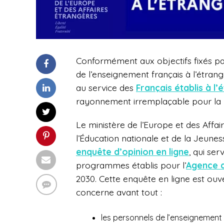
Conformément aux objectifs fixés par 
de l’enseignement français à l’étra
au service des
Français établis à l’
rayonnement irremplaçable pour la 
Le ministère de l’Europe et des Affair
l’Éducation nationale et de la Jeun
enquête d’opinion en ligne
, qui ser
programmes établis pour l’
Agence d
2030. Cette enquête en ligne est ouve
concerne avant tout :
les personnels de l’enseignement 