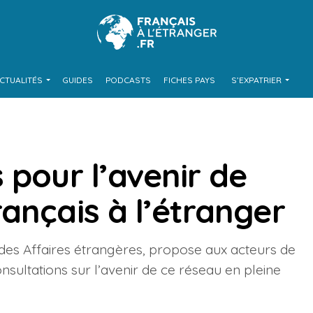
CTUALITÉS
GUIDES
PODCASTS
FICHES PAYS
S’EXPATRIER
 pour l’avenir de
ançais à l’étranger
 des Affaires étrangères, propose aux acteurs de
nsultations sur l’avenir de ce réseau en pleine