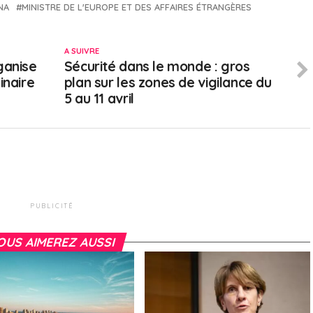
NA
MINISTRE DE L'EUROPE ET DES AFFAIRES ÉTRANGÈRES
A SUIVRE
ganise
Sécurité dans le monde : gros
inaire
plan sur les zones de vigilance du
5 au 11 avril
PUBLICITÉ
OUS AIMEREZ AUSSI