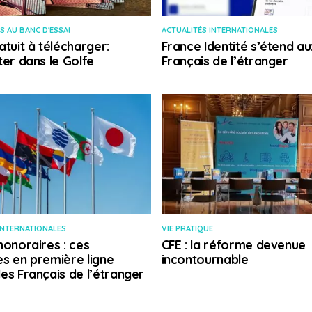
S AU BANC D'ESSAI
ACTUALITÉS INTERNATIONALES
atuit à télécharger:
France Identité s’étend au
ter dans le Golfe
Français de l’étranger
INTERNATIONALES
VIE PRATIQUE
honoraires : ces
CFE : la réforme devenue
s en première ligne
incontournable
es Français de l’étranger