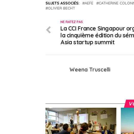
SUJETS ASSOCIÉS:
AEFE
CATHERINE COLON
OLIVIER BECHT
NE RATEZ PAS
La CCI France Singapour or
la cinquième édition du sém
Asia startup summit
Weena Truscelli
V