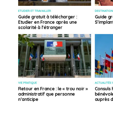
ETUDIER ET TRAVAILLER
DESTINATION
Guide gratuit à télécharger :
Guide gr
Etudier en France après une
S’implan
scolarité à l’étranger
VIE PRATIQUE
ACTUALITÉS 
Retour en France : le « trou noir »
Consuls 
administratif que personne
bénévole
n’anticipe
auprès d