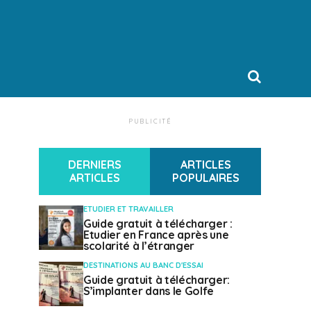
PUBLICITÉ
DERNIERS
ARTICLES
ARTICLES
POPULAIRES
ETUDIER ET TRAVAILLER
Guide gratuit à télécharger :
Etudier en France après une
scolarité à l’étranger
DESTINATIONS AU BANC D'ESSAI
Guide gratuit à télécharger:
S’implanter dans le Golfe