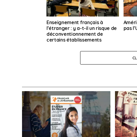
Enseignement français à
Améri
l’étranger : y a-t-il un risque de
pas l
déconventionnement de
certains établissements
scolaires ?
C