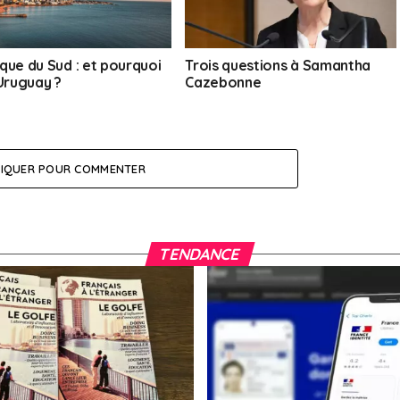
que du Sud : et pourquoi
Trois questions à Samantha
’Uruguay ?
Cazebonne
LIQUER POUR COMMENTER
TENDANCE