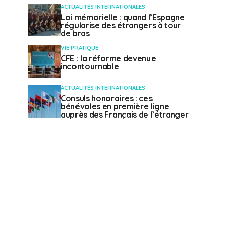
ACTUALITÉS INTERNATIONALES
Loi mémorielle : quand l’Espagne
régularise des étrangers à tour
de bras
VIE PRATIQUE
CFE : la réforme devenue
incontournable
ACTUALITÉS INTERNATIONALES
Consuls honoraires : ces
bénévoles en première ligne
auprès des Français de l’étranger