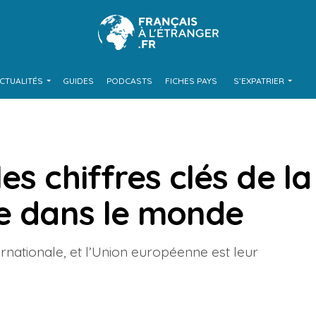
CTUALITÉS
GUIDES
PODCASTS
FICHES PAYS
S’EXPATRIER
es chiffres clés de la
te dans le monde
nternationale, et l’Union européenne est leur