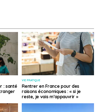
VIE PRATIQUE
r : santé
Rentrer en France pour des
étranger
raisons économiques : « si je
reste, je vais m’appauvrir »