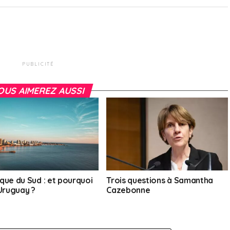
PUBLICITÉ
OUS AIMEREZ AUSSI
que du Sud : et pourquoi
Trois questions à Samantha
’Uruguay ?
Cazebonne