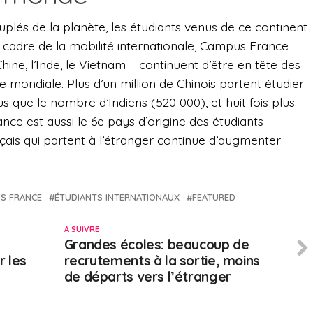
uplés de la planète, les étudiants venus de ce continent
 cadre de la mobilité internationale, Campus France
Chine, l’Inde, le Vietnam – continuent d’être en tête des
e mondiale. Plus d’un million de Chinois partent étudier
lus que le nombre d’Indiens (520 000), et huit fois plus
nce est aussi le 6e pays d’origine des étudiants
çais qui partent à l’étranger continue d’augmenter
S FRANCE
ÉTUDIANTS INTERNATIONAUX
FEATURED
A SUIVRE
Grandes écoles: beaucoup de
r les
recrutements à la sortie, moins
de départs vers l’étranger