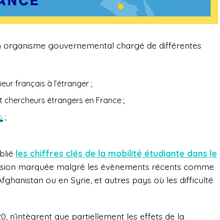
n organisme gouvernemental chargé de différentes
ur français à l’étranger ;
 et chercheurs étrangers en France ;
s
;
blié
les chiffres clés de la mobilité étudiante dans le
ession marquée malgré les évènements récents comme
Afghanistan ou en Syrie, et autres pays où les difficulté
0, n’intègrent que partiellement les effets de la