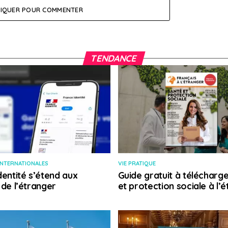
LIQUER POUR COMMENTER
TENDANCE
INTERNATIONALES
VIE PRATIQUE
dentité s’étend aux
Guide gratuit à télécharge
 de l’étranger
et protection sociale à l’