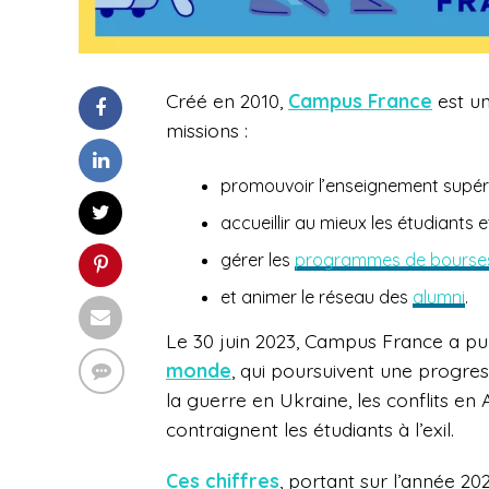
Créé en 2010,
Campus France
est u
missions :
promouvoir l
’enseignement supérie
accueillir au mieux les étudiants
gérer les
programmes de bourse
et animer le réseau des
alumni
.
Le 30 juin 2023, Campus France a pu
monde
, qui poursuivent une progr
la guerre en Ukraine, les conflits en 
contraignent les étudiants à l’exil.
Ces chiffres
, portant sur l’année 202