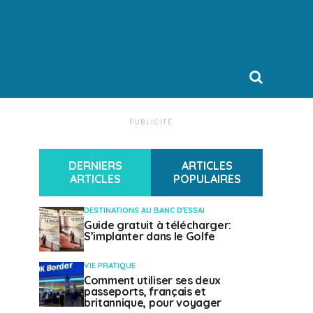
PUBLICITÉ
DERNIERS
ARTICLES
ARTICLES
POPULAIRES
DESTINATIONS AU BANC D'ESSAI
Guide gratuit à télécharger:
S’implanter dans le Golfe
VIE PRATIQUE
Comment utiliser ses deux
passeports, français et
britannique, pour voyager