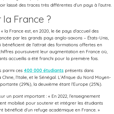
r laissé des traces très différentes d’un pays à l’autre.
 la France ?
o, « la France est, en 2020, le 6e pays d’accueil des
evancée par les grands pays anglo-saxons – États-Unis,
bénéficient de l’attrait des formations offertes en
chiffres poursuivent leur augmentation en France où,
ts accueillis a été franchi pour la première fois.
es parmi ces
400 000 étudiants
présents dans
a Chine, l’Italie, et le Sénégal. L’Afrique du Nord Moyen-
importante (29%), la deuxième étant l’Europe (25%).
 un point important : « En 2022, l’enseignement
ent mobilisé pour soutenir et intégrer les étudiants
ont bénéficié d’un refuge académique en France. »