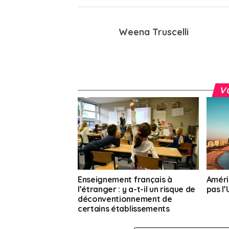
Weena Truscelli
V
Enseignement français à
Améri
l’étranger : y a-t-il un risque de
pas l
déconventionnement de
certains établissements
scolaires ?