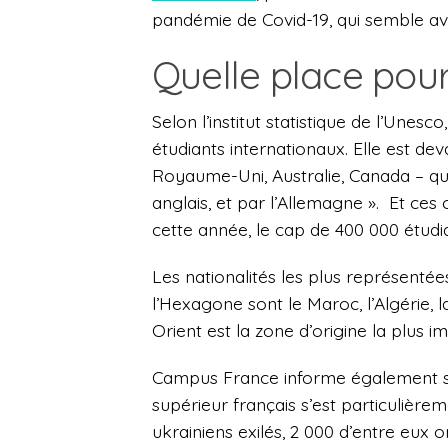
pandémie de Covid-19, qui semble avoi
Quelle place pour
Selon l’institut statistique de l’Unesc
étudiants internationaux. Elle est d
Royaume-Uni, Australie, Canada – qui 
anglais, et par l’Allemagne ».
Et ces 
cette année, le cap de 400 000 étudian
Les nationalités les plus représenté
l’Hexagone sont le Maroc, l’Algérie, l
Orient est la zone d’origine la plus 
Campus France informe également sur
supérieur français s’est particulièrem
ukrainiens exilés, 2 000 d’entre eux 