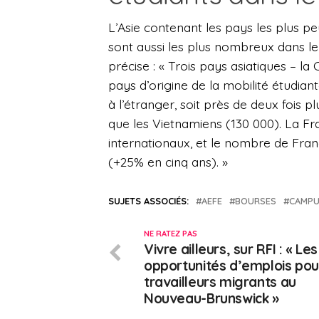
L’Asie contenant les pays les plus pe
sont aussi les plus nombreux dans le
précise : « Trois pays asiatiques – la 
pays d’origine de la mobilité étudiant
à l’étranger, soit près de deux fois p
que les Vietnamiens (130 000). La Fra
internationaux, et le nombre de Fran
(+25% en cinq ans). »
SUJETS ASSOCIÉS:
AEFE
BOURSES
CAMPU
NE RATEZ PAS
Vivre ailleurs, sur RFI : « Les
opportunités d’emplois pou
travailleurs migrants au
Nouveau-Brunswick »