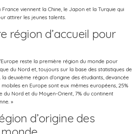
France viennent la Chine, le Japon et la Turquie qui
 attirer les jeunes talents.
e région d’accueil pour
, l’Europe reste la première région du monde pour
ique du Nord et, toujours sur la base des statistiques de
… la deuxième région d’origine des étudiants, devancée
nts mobiles en Europe sont eux mêmes européens, 25%
que du Nord et du Moyen-Orient, 7% du continent
nne. »
région d’origine des
e monde