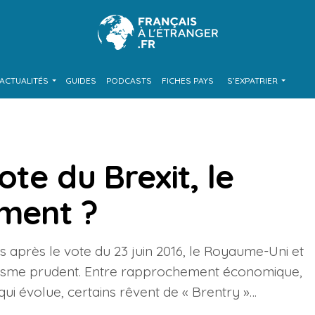
ACTUALITÉS
GUIDES
PODCASTS
FICHES PAYS
S’EXPATRIER
ote du Brexit, le
ment ?
ans après le vote du 23 juin 2016, le Royaume-Uni et
isme prudent. Entre rapprochement économique,
ui évolue, certains rêvent de « Brentry »…