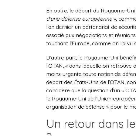
En outre, le départ du Royaume-Uni 
d’une défense européenne
», comme 
l’an dernier un partenariat de sécurit
associé aux négociations et réunions 
touchant l’Europe, comme on l’a vu ap
D’autre part, le Royaume-Uni bénéfici
l’OTAN, « dans laquelle on retrouve 
moins urgente toute notion de défens
départ des États-Unis de l’OTAN, co
considère que la question d’un « OT
le Royaume-Uni de l’Union européenne
organisation de défense » pour le m
Un retour dans l