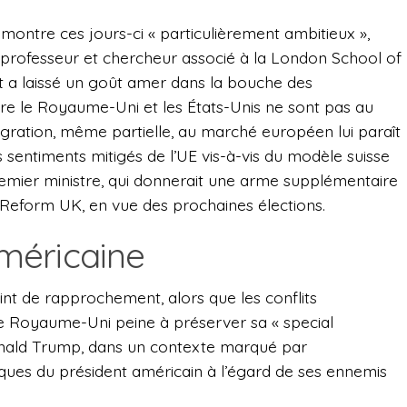
montre ces jours-ci « particulièrement ambitieux »,
 professeur et chercheur associé à la London School of
it a laissé un goût amer dans la bouche des
re le Royaume-Uni et les États-Unis ne sont pas au
tégration, même partielle, au marché européen lui paraît
sentiments mitigés de l’UE vis-à-vis du modèle suisse
remier ministre, qui donnerait une arme supplémentaire
Reform UK, en vue des prochaines élections.
américaine
int de rapprochement, alors que les conflits
 le Royaume-Uni peine à préserver sa « special
onald Trump, dans un contexte marqué par
itiques du président américain à l’égard de ses ennemis