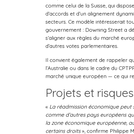
comme celui de la Suisse, qui dispos
d’accords et d’un alignement dynami
secteurs. Ce modèle intéresserait tou
gouvernement : Downing Street a déj
s’aligner aux règles du marché europé
d’autres votes parlementaires.
Il convient également de rappeler q
l’Australie ou dans le cadre du CPTPP
marché unique européen — ce qui ren
Projets et risques
«
La réadmission économique peut se 
comme d’autres pays européens qui 
la zone économique européenne, aut
certains droits
», confirme Philippe M