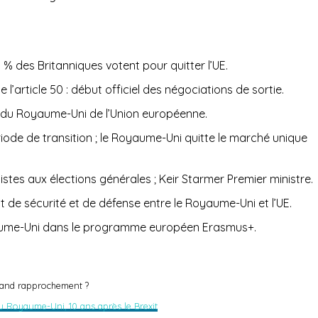
9 % des Britanniques votent pour quitter l’UE.
’article 50 : début officiel des négociations de sortie.
ve du Royaume-Uni de l’Union européenne.
iode de transition ; le Royaume-Uni quitte le marché unique
listes aux élections générales ; Keir Starmer Premier ministre.
 de sécurité et de défense entre le Royaume-Uni et l’UE.
ume-Uni dans le programme européen Erasmus+.
 grand rapprochement ?
au Royaume-Uni, 10 ans après le Brexit