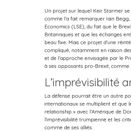
Un projet sur lequel Keir Starmer se 
comme l’a fait remarquer Iain Begg,
Economics (LSE), du fait que le Brex
Britanniques et que les échanges ent
beau fixe. Mais ce projet d’une réin
compliqué, notamment en raison des 
et de l’approche envisagée par le P
à ses opposants pro-Brexit, comme 
L’imprévisibilité 
La défense pourrait être un autre po
internationaux se multiplient et que
relationship » avec l’Amérique de D
l’imprévisibilité trumpienne et les cr
comme de ses alliés.