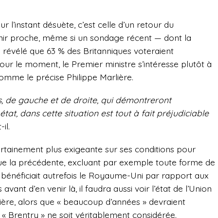
ur l’instant désuète, c’est celle d’un retour du
ir proche, même si un sondage récent — dont la
a révélé que 63 % des Britanniques voteraient
pour le moment, le Premier ministre s’intéresse plutôt à
mme le précise Philippe Marlière.
s, de gauche et de droite, qui démontreront
état, dans cette situation est tout à fait préjudiciable
il.
rtainement plus exigeante sur ses conditions pour
ue la précédente, excluant par exemple toute forme de
 bénéficiait autrefois le Royaume-Uni par rapport aux
ant d’en venir là, il faudra aussi voir l’état de l’Union
ière, alors que « beaucoup d’années » devraient
n « Brentry » ne soit véritablement considérée.