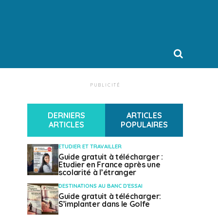
PUBLICITÉ
DERNIERS
ARTICLES
ARTICLES
POPULAIRES
ETUDIER ET TRAVAILLER
Guide gratuit à télécharger :
Etudier en France après une
scolarité à l’étranger
DESTINATIONS AU BANC D'ESSAI
Guide gratuit à télécharger:
S’implanter dans le Golfe