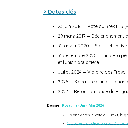
> Dates clés
23 juin 2016 — Vote du Brexit : 51,
29 mars 2017 — Déclenchement de l
31 janvier 2020 — Sortie effecti
31 décembre 2020 — Fin de la pér
et l’union douanière.
Juillet 2024 — Victoire des Travail
2025 — Signature d’un partenariat
2027 — Retour annoncé du Roya
Dossier
Royaume-Uni - Mai 2026
Dix ans après le vote du Brexit, le
Guide gratuit à télécharger : Vivre 