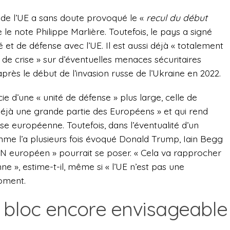
de l’UE a sans doute provoqué le «
recul du début
le note Philippe Marlière. Toutefois, le pays a signé
é et de défense avec l’UE. Il est aussi déjà « totalement
de crise » sur d’éventuelles menaces sécuritaires
rès le début de l’invasion russe de l’Ukraine en 2022.
e d’une « unité de défense » plus large, celle de
déjà une grande partie des Européens » et qui rend
e européenne. Toutefois, dans l’éventualité d’un
mme l’a plusieurs fois évoqué Donald Trump, Iain Begg
AN européen » pourrait se poser. « Cela va rapprocher
 », estime-t-il, même si « l’UE n’est pas une
oment.
e bloc encore envisageable