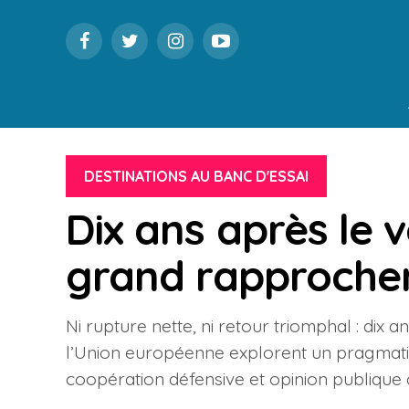
DESTINATIONS AU BANC D'ESSAI
Dix ans après le v
grand rapproche
Ni rupture nette, ni retour triomphal : dix 
l’Union européenne explorent un pragmat
coopération défensive et opinion publique q