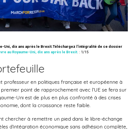
-Uni, dix ans après le Brexit.
Téléchargez l’intégralité de ce dossier
Vivre au Royaume-Uni, dix ans après le Brexit.
: 1/15
rtefeuille
 et professeur en politiques française et européenne à
e premier point de rapprochement avec l’UE se fera sur
yaume-Uni est de plus en plus confronté à des crises
onomie, dont la croissance reste faible.
nt chercher à remettre un pied dans le libre-échange
les d’intégration économique sans adhésion complète,