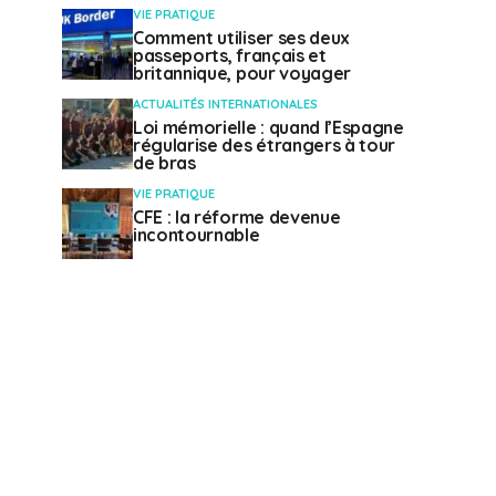
VIE PRATIQUE
Comment utiliser ses deux
passeports, français et
britannique, pour voyager
ACTUALITÉS INTERNATIONALES
Loi mémorielle : quand l’Espagne
régularise des étrangers à tour
de bras
VIE PRATIQUE
CFE : la réforme devenue
incontournable