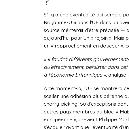
?
S’il y a une éventualité qui semble po
Royaume-Uni dans l’UE dans un aven
source mériterait d’être précisée — 
aujourd’hui pour un « rejoin ». Mais 
un « rapprochement en douceur », co
«
Il faudra différents gouvernement
qu’effectivement, persister dans cet 
à l’économie britannique
», analyse-t-
À ce moment-là, l’UE se montrera ce
sceller une adhésion plus pérenne q
cherry-picking, ou d’exceptions dont
autres pays membres du bloc. « Mais av
européenne », prévient Philippe Marl
s’écouler avant que l’éventualité d’u