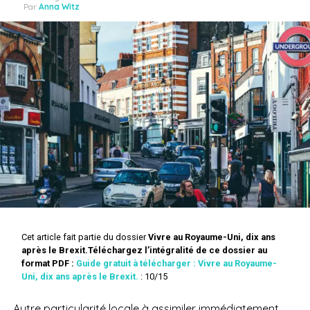
Par
Anna Witz
Cet article fait partie du dossier
Vivre au Royaume-Uni, dix ans
après le Brexit.
Téléchargez l’intégralité de ce dossier au
format PDF :
Guide gratuit à télécharger : Vivre au Royaume-
Uni, dix ans après le Brexit.
: 10/15
Autre particularité locale à assimiler immédiatement