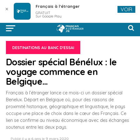
Français à l'étranger
✕
VOIR
GRATUIT
Sur Google Play
DESTINATIONS AU BANC D'ESSAI
Dossier spécial Bénélux : le
voyage commence en
Belgique…
Français à l’étranger lance ce mois-ci un dossier spécial
Benelux. Départ en Belgique où, pour des raisons de
proximité historique, géographique et linguistique, le pays
occupe une place de choix dans le cœur des Français. Ce
lien se confirme au niveau économique avec des échanges
soutenus entre les deux pays.
Publié
il y a 6 ans
le
9 mars 2020