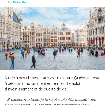
Par
Didier Bras
Au-delà des clichés, notre voisin d’outre-Quiévrain reste
à découvrir, notamment en termes d’emploi,
d’investissement et de qualité de vie.
« Bruxelles ma belle, je te rejoins bientôt, aussitôt que
Paris me trahit… »
C’est ainsi que le chanteur Dick