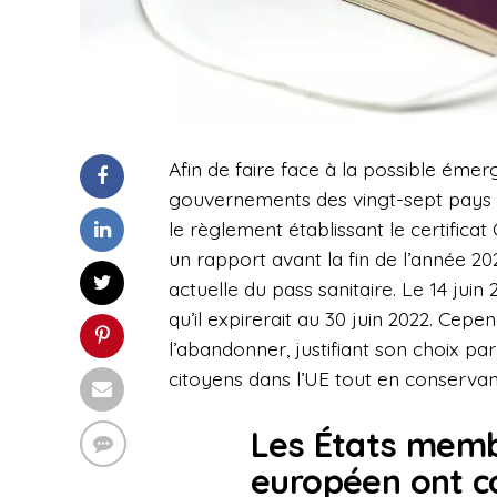
Afin de faire face à la possible éme
gouvernements des vingt-sept pays d
le règlement établissant le certifi
un rapport avant la fin de l’année 202
actuelle du pass sanitaire. Le 14 juin
qu’il expirerait au 30 juin 2022. Ce
l’abandonner, justifiant son choix par
citoyens dans l’UE tout en conservant
Les États memb
européen ont co