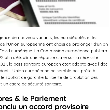
rgence de nouveau variants, les eurodéputés et les
e l’Union européenne ont choisi de prolonger d’un an
cat Covid numérique. La Commission européenne publiera
2 afin d’établir une réponse claire sur la nécessité
 2021, le pass sanitaire européen était adopté avec l’idée
pendant, l’Union européenne ne semble pas prête à
 le souhait de garantie la liberté de circulation des
 un cadre de sécurité sanitaire.
res & le Parlement
nclu un accord provisoire