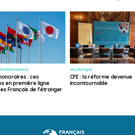
INTERNATIONALES
VIE PRATIQUE
honoraires : ces
CFE : la réforme devenue
s en première ligne
incontournable
es Français de l’étranger