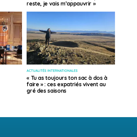
reste, je vais m’appauvrir »
ACTUALITÉS INTERNATIONALES
« Tu as toujours ton sac à dos à
faire » : ces expatriés vivent au
gré des saisons