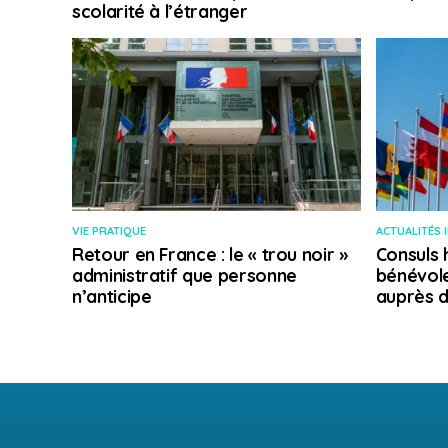
scolarité à l’étranger
VIE PRATIQUE
ACTUALITÉS 
Retour en France : le « trou noir »
Consuls 
administratif que personne
bénévole
n’anticipe
auprès d