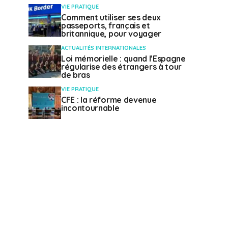
VIE PRATIQUE
Comment utiliser ses deux
passeports, français et
britannique, pour voyager
ACTUALITÉS INTERNATIONALES
Loi mémorielle : quand l’Espagne
régularise des étrangers à tour
de bras
VIE PRATIQUE
CFE : la réforme devenue
incontournable