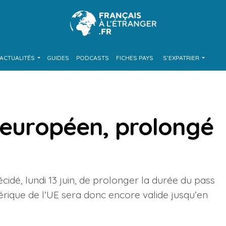
ACTUALITÉS
GUIDES
PODCASTS
FICHES PAYS
S’EXPATRIER
e européen, prolongé
idé, lundi 13 juin, de prolonger la durée du pass
mérique de l’UE sera donc encore valide jusqu’en