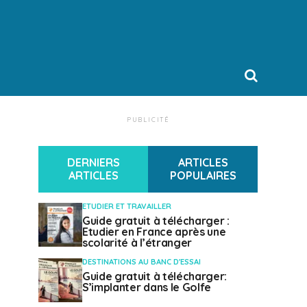
PUBLICITÉ
DERNIERS
ARTICLES
ARTICLES
POPULAIRES
ETUDIER ET TRAVAILLER
Guide gratuit à télécharger :
Etudier en France après une
scolarité à l’étranger
DESTINATIONS AU BANC D'ESSAI
Guide gratuit à télécharger:
S’implanter dans le Golfe