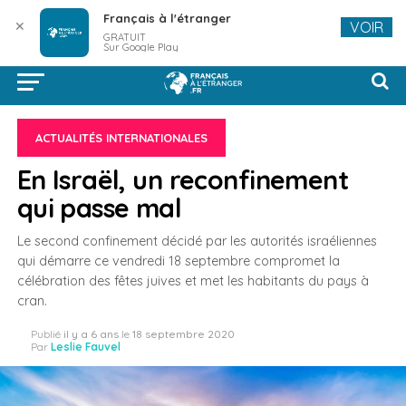
Français à l'étranger
✕
VOIR
GRATUIT
Sur Google Play
ACTUALITÉS INTERNATIONALES
En Israël, un reconfinement
qui passe mal
Le second confinement décidé par les autorités israéliennes
qui démarre ce vendredi 18 septembre compromet la
célébration des fêtes juives et met les habitants du pays à
cran.
Publié
il y a 6 ans
le
18 septembre 2020
Par
Leslie Fauvel