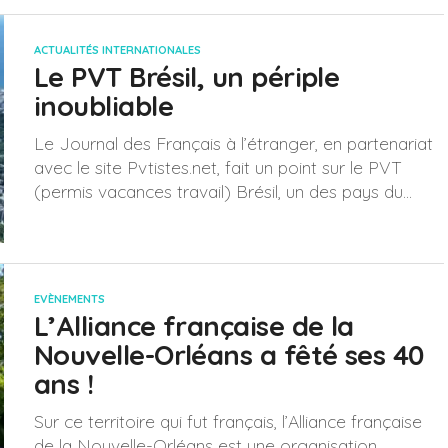
ACTUALITÉS INTERNATIONALES
Le PVT Brésil, un périple
inoubliable
Le Journal des Français à l’étranger, en partenariat
avec le site Pvtistes.net, fait un point sur le PVT
(permis vacances travail) Brésil, un des pays du...
EVÈNEMENTS
L’Alliance française de la
Nouvelle-Orléans a fêté ses 40
ans !
Sur ce territoire qui fut français, l’Alliance française
de la Nouvelle-Orléans est une organisation