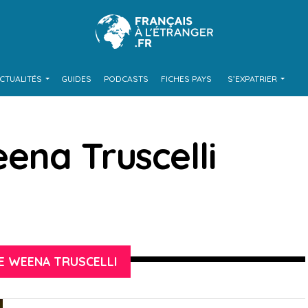
CTUALITÉS
GUIDES
PODCASTS
FICHES PAYS
S’EXPATRIER
ena Truscelli
E WEENA TRUSCELLI