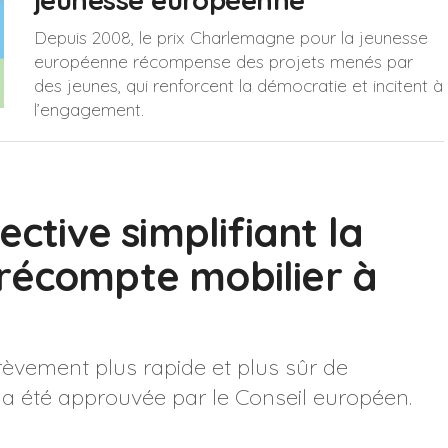
jeunesse européenne
Depuis 2008, le prix Charlemagne pour la jeunesse
européenne récompense des projets menés par
des jeunes, qui renforcent la démocratie et incitent à
l’engagement.
ective simplifiant la
récompte mobilier à
grèvement plus rapide et plus sûr de
 a été approuvée par le Conseil européen.