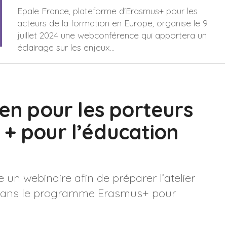
Epale France, plateforme d'Erasmus+ pour les
acteurs de la formation en Europe, organise le 9
juillet 2024 une webconférence qui apportera un
éclairage sur les enjeux...
ien pour les porteurs
 + pour l’éducation
un webinaire afin de préparer l’atelier
le dans le programme Erasmus+ pour