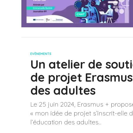
EVÈNEMENTS
Un atelier de sout
de projet Erasmus
des adultes
Le 25 juin 2024, Erasmus + propose 
« mon idée de projet s’inscrit-el
l’éducation des adultes...