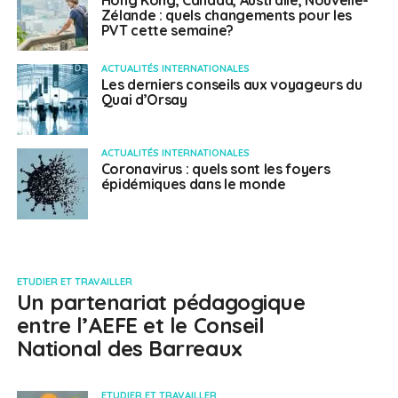
Hong Kong, Canada, Australie, Nouvelle-
Zélande : quels changements pour les
PVT cette semaine?
ACTUALITÉS INTERNATIONALES
Les derniers conseils aux voyageurs du
Quai d’Orsay
ACTUALITÉS INTERNATIONALES
Coronavirus : quels sont les foyers
épidémiques dans le monde
ETUDIER ET TRAVAILLER
Un partenariat pédagogique
entre l’AEFE et le Conseil
National des Barreaux
ETUDIER ET TRAVAILLER