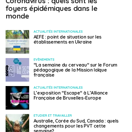
Coronavirus : quels sont les
foyers épidémiques dans le
monde
ACTUALITÉS INTERNATIONALES
AEFE : point de situation sur les
établissements en Ukraine
EVÈNEMENTS
“La semaine du cerveau“ sur le Forum
pédagogique de la Mission laïque
française
ACTUALITÉS INTERNATIONALES
L’exposition “Escape“ à L’Alliance
Française de Bruxelles-Europe
ETUDIER ET TRAVAILLER
Australie, Corée du Sud, Canada : quels
changements pour les PVT cette
semaine?